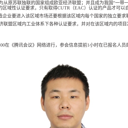
从原苏联独联的国家组成欧亚经济联盟；并且成为我国“一带一路
用的区域性认证要求，只有取得CUTR（EAC）认证的产品才可
国制造企业要进入该区域市场还要根据该区域内每个国家的独立要
济联盟区域内工业体系下各种认证要求，并对在该区域内的项目
30-11:00在《腾讯会议》网络进行，参会信息提前1小时在已报名