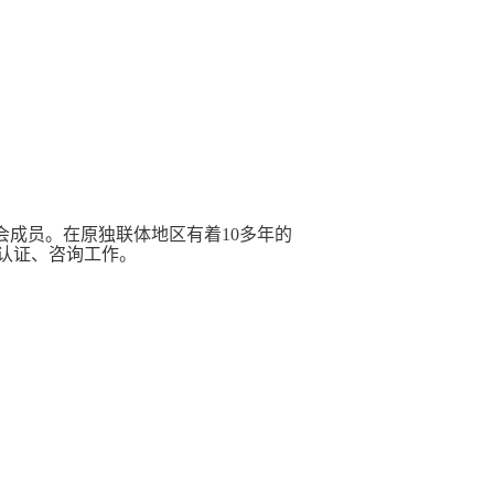
委会成员。在原独联体地区有着10多年的
认证、咨询工作。