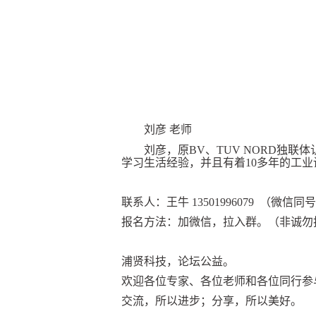
刘彦 老师
刘彦
，原BV、TUV NORD独
学习生活经验，并且有着10多年的工
联系人：王牛 13501996079 （微信同
报名方法：加微信，拉入群。（非诚勿
浦贤科技，论坛公益。
欢迎各位专家、各位老师和各位同行参
交流，所以进步；分享，所以美好。