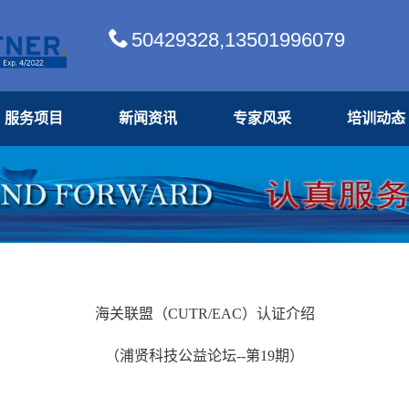
50429328,13501996079
服务项目
新闻资讯
专家风采
培训动态
海关联盟（CUTR/EAC）认证介绍
（浦贤科技公益论坛--第19期）