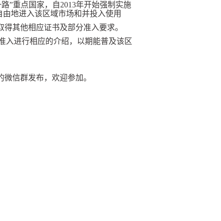
”重点国家，自2013年开始强制实施
以自由地进入该区域市场和并投入使用
求取得其他相应证书及部分准入要求。
准入进行相应的介绍，以期能普及该区
人员的微信群发布，欢迎参加。