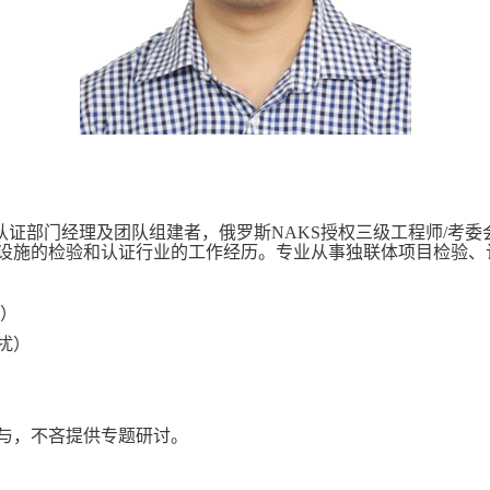
联体认证部门经理及团队组建者，俄罗斯NAKS授权三级工程师/考
业设施的检验和认证行业的工作经历。专业从事独联体项目检验、
号）
扰）
与，不吝提供专题研讨。