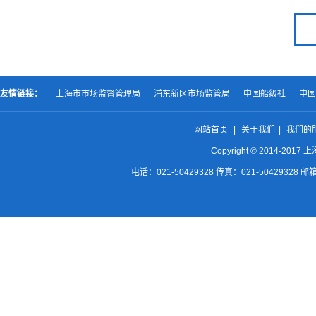
友情链接：
上海市市场监督管理局
浦东新区市场监管局
中国船级社
中国
网站首页
|
关于我们
|
我们的
Copyright © 2014-2
电话：021-50429328 传真：021-50429328