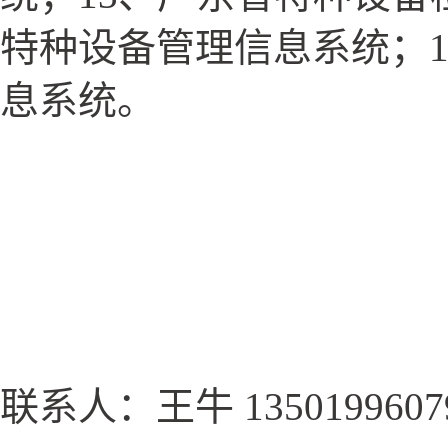
特种设备管理信息系统；
息系统。
联系人：王牛 13501996