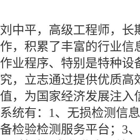
刘中平，高级工程师，长
作，积累了丰富的行业信
作业程序、特别是特种设
究，立志通过提供优质高
值，为国家经济发展注入
系统有：1、无损检测信息
备检验检测服务平台；3