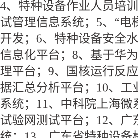
4、特种设备作业人员培
试管理信息系统；5、“电
开发；6、特种设备安全
信息化平台；8、基于华为
理平台；9、国核运行反
据汇总分析平台；10、
系统；11、中科院上海
试验网测试平台；12、
统；13、广东省特种设备