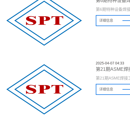
第6期特种设备
第6期特种设备焊
详细信息
2025-04-07 04:33
第21期ASME
第21期ASME焊
详细信息