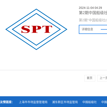
2024-11-04 04:29
第2期中国船级社
第2期“中国船级社
详细信息
首页
上一
友情链接：
上海市市场监督管理局
浦东新区市场监管局
中国船级社
中国