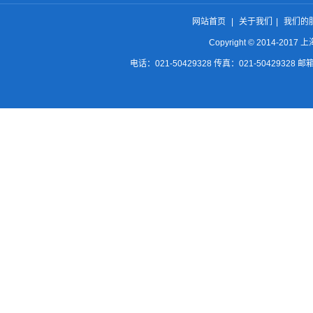
网站首页
|
关于我们
|
我们的
Copyright © 2014-2
电话：021-50429328 传真：021-50429328